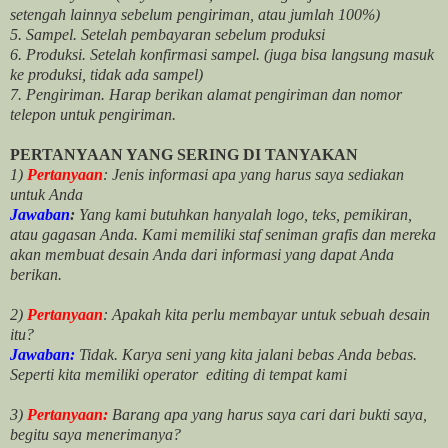
setengah lainnya sebelum pengiriman, atau jumlah 100%)
5. Sampel. Setelah pembayaran sebelum produksi
6. Produksi. Setelah konfirmasi sampel. (juga bisa langsung masuk
ke produksi, tidak ada sampel)
7. Pengiriman. Harap berikan alamat pengiriman dan nomor
telepon untuk pengiriman.
PERTANYAAN YANG SERING DI TANYAKAN
1)
Pertanyaan
: Jenis informasi apa yang harus saya sediakan
untuk Anda
Jawaban
:
Yang kami butuhkan hanyalah logo, teks, pemikiran,
atau gagasan Anda. Kami memiliki staf seniman grafis dan mereka
akan membuat desain Anda dari informasi yang dapat Anda
berikan.
2)
Pertanyaan
: Apakah kita perlu membayar untuk
sebuah desain
itu?
Jawaban:
Tidak. Karya seni yang kita jalani bebas Anda bebas.
Seperti kita memiliki
operator
editing di tempat kami
3)
Pertanyaan:
Barang apa yang harus saya cari dari bukti saya,
begitu saya menerimanya?