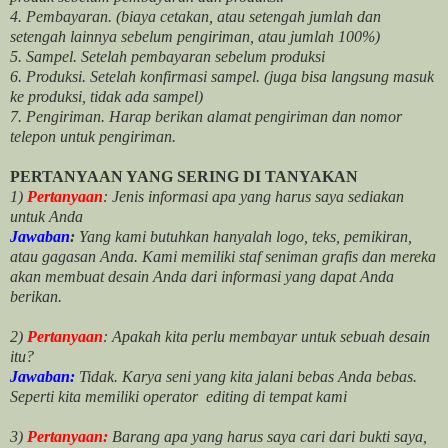
4. Pembayaran. (biaya cetakan, atau setengah jumlah dan
setengah lainnya sebelum pengiriman, atau jumlah 100%)
5. Sampel. Setelah pembayaran sebelum produksi
6. Produksi. Setelah konfirmasi sampel. (juga bisa langsung masuk
ke produksi, tidak ada sampel)
7. Pengiriman. Harap berikan alamat pengiriman dan nomor
telepon untuk pengiriman.
PERTANYAAN YANG SERING DI TANYAKAN
1)
Pertanyaan
: Jenis informasi apa yang harus saya sediakan
untuk Anda
Jawaban
:
Yang kami butuhkan hanyalah logo, teks, pemikiran,
atau gagasan Anda. Kami memiliki staf seniman grafis dan mereka
akan membuat desain Anda dari informasi yang dapat Anda
berikan.
2)
Pertanyaan
: Apakah kita perlu membayar untuk
sebuah desain
itu?
Jawaban:
Tidak. Karya seni yang kita jalani bebas Anda bebas.
Seperti kita memiliki
operator
editing di tempat kami
3)
Pertanyaan:
Barang apa yang harus saya cari dari bukti saya,