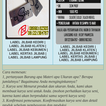
LABEL JILBAB KEDIRI |
LABEL JILBAB KLATEN |
LABEL JILBAB KEDIRI |
LABEL JILBAB KEBUMEN |
LABEL JILBAB KLATEN |
LABEL JILBAB KEBUMEN |
LABEL KERTAS JILBAB |
LABEL KERTAS JILBAB |
LABEL JILBAB LAMPUNG
LABEL JILBAB LAMPUNG
Cara memesan:
1, pertanyaan Barang apa Materi apa Ukuran apa? Berapa
jumlahnya? Bagaimana Anda menginginkannya?
2. Karya seni Menurut produk dan ukuran Anda, kami akan
membuat karya seni untuk Anda. (mohon perhatikan karya seni,
karena kami akan berproduksi sama seperti karya seni)
3. Konfirmasi pemesanan. Konfirmasikan karya seni dan detail
produk sebelum pembayaran dan produksi.