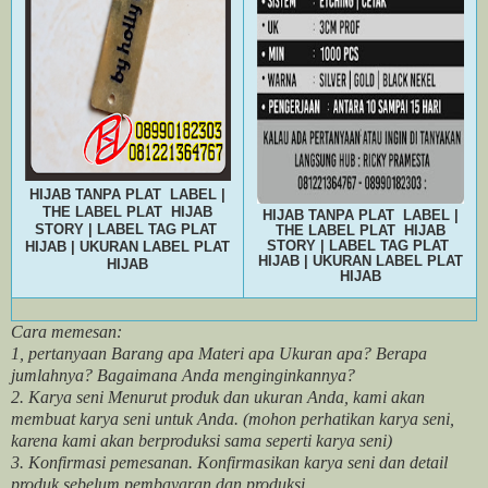
HIJAB TANPA PLAT LABEL |
THE LABEL PLAT HIJAB
HIJAB TANPA PLAT LABEL |
STORY | LABEL TAG PLAT
THE LABEL PLAT HIJAB
STORY | LABEL TAG PLAT
HIJAB | UKURAN LABEL PLAT
HIJAB | UKURAN LABEL PLAT
HIJAB
HIJAB
Cara memesan:
1, pertanyaan Barang apa Materi apa Ukuran apa? Berapa
jumlahnya? Bagaimana Anda menginginkannya?
2. Karya seni Menurut produk dan ukuran Anda, kami akan
membuat karya seni untuk Anda. (mohon perhatikan karya seni,
karena kami akan berproduksi sama seperti karya seni)
3. Konfirmasi pemesanan. Konfirmasikan karya seni dan detail
produk sebelum pembayaran dan produksi.