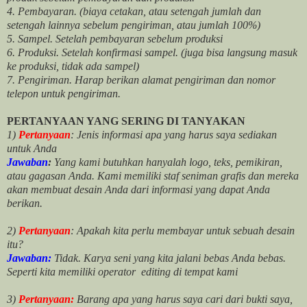
4. Pembayaran. (biaya cetakan, atau setengah jumlah dan
setengah lainnya sebelum pengiriman, atau jumlah 100%)
5. Sampel. Setelah pembayaran sebelum produksi
6. Produksi. Setelah konfirmasi sampel. (juga bisa langsung masuk
ke produksi, tidak ada sampel)
7. Pengiriman. Harap berikan alamat pengiriman dan nomor
telepon untuk pengiriman.
PERTANYAAN YANG SERING DI TANYAKAN
1)
Pertanyaan
: Jenis informasi apa yang harus saya sediakan
untuk Anda
Jawaban
:
Yang kami butuhkan hanyalah logo, teks, pemikiran,
atau gagasan Anda. Kami memiliki staf seniman grafis dan mereka
akan membuat desain Anda dari informasi yang dapat Anda
berikan.
2)
Pertanyaan
: Apakah kita perlu membayar untuk
sebuah desain
itu?
Jawaban:
Tidak. Karya seni yang kita jalani bebas Anda bebas.
Seperti kita memiliki
operator
editing di tempat kami
3)
Pertanyaan:
Barang apa yang harus saya cari dari bukti saya,