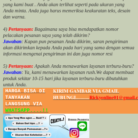
yang kami buat .
Anda akan terlihat seperti pada ukuran yang
Anda minta. Anda juga harus memeriksa keakuratan teks, desain
dan warna.
4)
Pertanyaan:
Bagaimana saya bisa mendapatkan nomor
pelacakan pesanan saya yang telah dikirim?
Jawaban
:
Kapan pun pesanan Anda dikirim, saran pengiriman
akan dikirimkan kepada Anda pada hari yang sama dengan semua
informasi mengenai pengiriman ini dan juga nomor
resi
5)
Pertanyaan:
Apakah Anda menawarkan layanan terburu-buru?
Jawaban
:
Ya, kami menawarkan layanan rush.We dapat membuat
produk sekitar
10
-
15
hari jika layanan terburu-buru dibutuhkan
untuk Anda.
KIRIM GAMBAR VIA GMAIL
HARGA BISA DI
HUBUNGI...........
Rickyonline01@gmail.
TANYAKAN
LANGSUNG VIA
WHATSAPP....!!