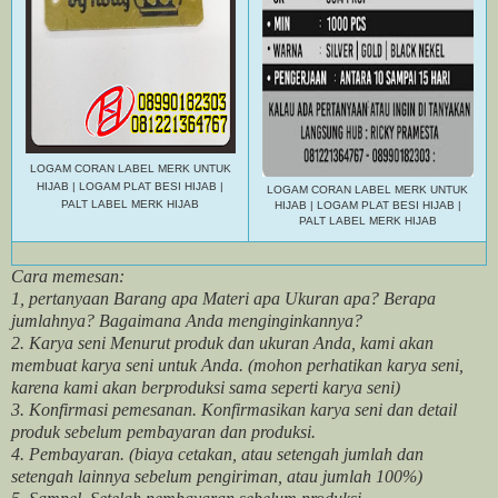
LOGAM CORAN LABEL MERK UNTUK
HIJAB | LOGAM PLAT BESI HIJAB |
LOGAM CORAN LABEL MERK UNTUK
PALT LABEL MERK HIJAB
HIJAB | LOGAM PLAT BESI HIJAB |
PALT LABEL MERK HIJAB
Cara memesan:
1, pertanyaan Barang apa Materi apa Ukuran apa? Berapa
jumlahnya? Bagaimana Anda menginginkannya?
2. Karya seni Menurut produk dan ukuran Anda, kami akan
membuat karya seni untuk Anda. (mohon perhatikan karya seni,
karena kami akan berproduksi sama seperti karya seni)
3. Konfirmasi pemesanan. Konfirmasikan karya seni dan detail
produk sebelum pembayaran dan produksi.
4. Pembayaran. (biaya cetakan, atau setengah jumlah dan
setengah lainnya sebelum pengiriman, atau jumlah 100%)