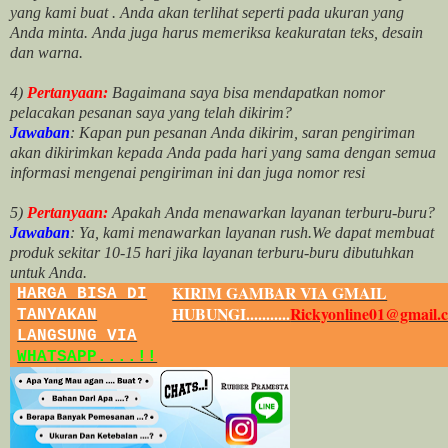
yang kami buat .
Anda akan terlihat seperti pada ukuran yang
Anda minta. Anda juga harus memeriksa keakuratan teks, desain
dan warna.
4)
Pertanyaan:
Bagaimana saya bisa mendapatkan nomor
pelacakan pesanan saya yang telah dikirim?
Jawaban
:
Kapan pun pesanan Anda dikirim, saran pengiriman
akan dikirimkan kepada Anda pada hari yang sama dengan semua
informasi mengenai pengiriman ini dan juga nomor
resi
5)
Pertanyaan:
Apakah Anda menawarkan layanan terburu-buru?
Jawaban
:
Ya, kami menawarkan layanan rush.We dapat membuat
produk sekitar
10
-
15
hari jika layanan terburu-buru dibutuhkan
untuk Anda.
KIRIM GAMBAR VIA GMAIL
HARGA BISA DI
HUBUNGI...........
Rickyonline01@gmail.
TANYAKAN
LANGSUNG VIA
WHATSAPP....!!