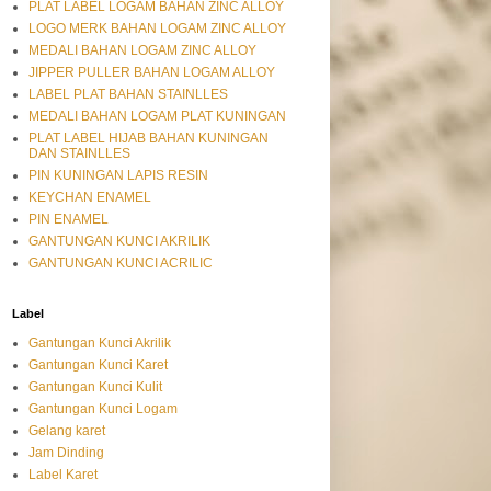
PLAT LABEL LOGAM BAHAN ZINC ALLOY
LOGO MERK BAHAN LOGAM ZINC ALLOY
MEDALI BAHAN LOGAM ZINC ALLOY
JIPPER PULLER BAHAN LOGAM ALLOY
LABEL PLAT BAHAN STAINLLES
MEDALI BAHAN LOGAM PLAT KUNINGAN
PLAT LABEL HIJAB BAHAN KUNINGAN
DAN STAINLLES
PIN KUNINGAN LAPIS RESIN
KEYCHAN ENAMEL
PIN ENAMEL
GANTUNGAN KUNCI AKRILIK
GANTUNGAN KUNCI ACRILIC
Label
Gantungan Kunci Akrilik
Gantungan Kunci Karet
Gantungan Kunci Kulit
Gantungan Kunci Logam
Gelang karet
Jam Dinding
Label Karet