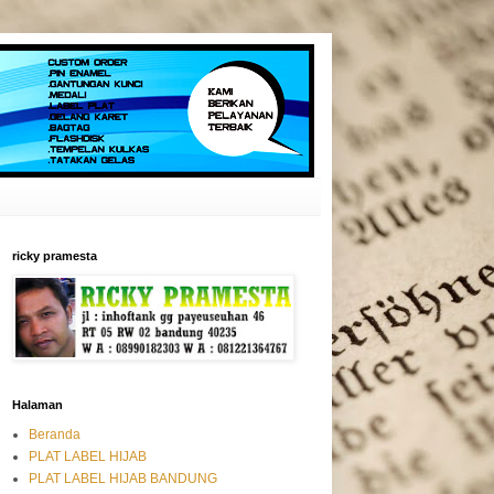
ricky pramesta
Halaman
Beranda
PLAT LABEL HIJAB
PLAT LABEL HIJAB BANDUNG