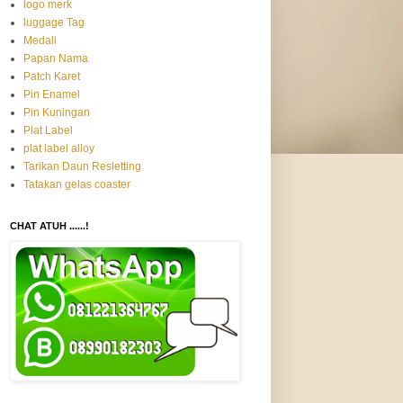
logo merk
luggage Tag
Medali
Papan Nama
Patch Karet
Pin Enamel
Pin Kuningan
Plat Label
plat label alloy
Tarikan Daun Resletting
Tatakan gelas coaster
CHAT ATUH ......!