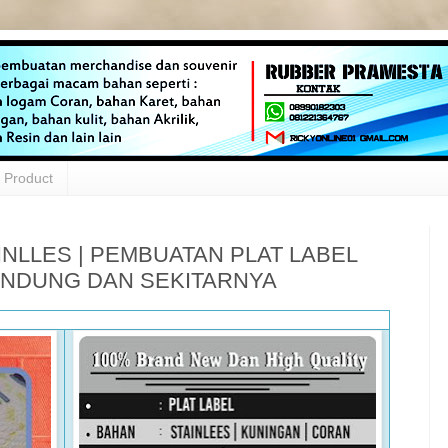
Product
INLLES | PEMBUATAN PLAT LABEL
ANDUNG DAN SEKITARNYA