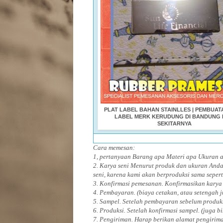
PLAT LABEL BAHAN STAINLLES | PEMBUAT
LABEL MERK KERUDUNG DI BANDUNG
SEKITARNYA
Cara memesan:
1, pertanyaan Barang apa Materi apa Ukuran
2. Karya seni Menurut produk dan ukuran Anda
seni, karena kami akan berproduksi sama sepert
3. Konfirmasi pemesanan. Konfirmasikan karya
4. Pembayaran. (biaya cetakan, atau setengah 
5. Sampel. Setelah pembayaran sebelum produk
6. Produksi. Setelah konfirmasi sampel. (juga b
7. Pengiriman. Harap berikan alamat pengirim