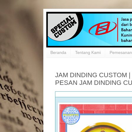
Beranda
Tentang Kami
Pemesanan 
JAM DINDING CUSTOM |
PESAN JAM DINDING C