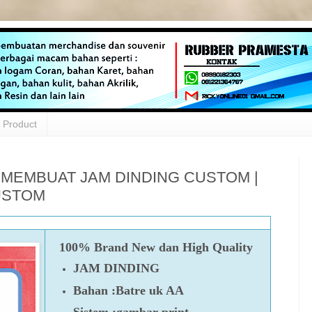
Product
 MEMBUAT JAM DINDING CUSTOM |
USTOM
100% Brand New dan High Quality
JAM DINDING
Bahan :Batre uk AA