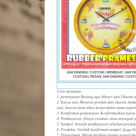
JAM DINDING CUSTOM | MEMBUAT JAM D
CUSTOM | PESAN JAM DINDING CUST
Cara memesan:
1, pertanyaan Barang apa Materi apa Ukuran
2. Karya seni Menurut produk dan ukuran Anda
seni, karena kami akan berproduksi sama sepert
3. Konfirmasi pemesanan. Konfirmasikan karya
4. Pembayaran. (biaya cetakan, atau setengah 
5. Sampel. Setelah pembayaran sebelum produk
6. Produksi. Setelah konfirmasi sampel. (juga b
7. Pengiriman. Harap berikan alamat pengirim