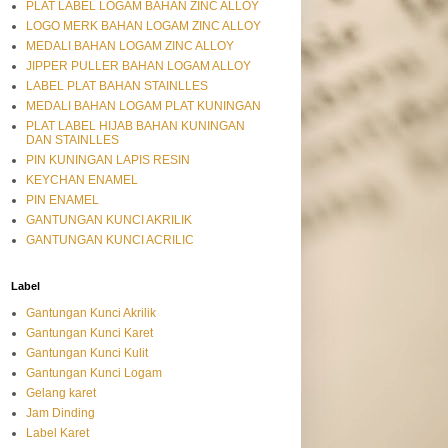
PLAT LABEL LOGAM BAHAN ZINC ALLOY
LOGO MERK BAHAN LOGAM ZINC ALLOY
MEDALI BAHAN LOGAM ZINC ALLOY
JIPPER PULLER BAHAN LOGAM ALLOY
LABEL PLAT BAHAN STAINLLES
MEDALI BAHAN LOGAM PLAT KUNINGAN
PLAT LABEL HIJAB BAHAN KUNINGAN
DAN STAINLLES
PIN KUNINGAN LAPIS RESIN
KEYCHAN ENAMEL
PIN ENAMEL
GANTUNGAN KUNCI AKRILIK
GANTUNGAN KUNCI ACRILIC
Label
Gantungan Kunci Akrilik
Gantungan Kunci Karet
Gantungan Kunci Kulit
Gantungan Kunci Logam
Gelang karet
Jam Dinding
Label Karet