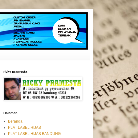
ricky pramesta
Halaman
Beranda
PLAT LABEL HIJAB
PLAT LABEL HIJAB BANDUNG