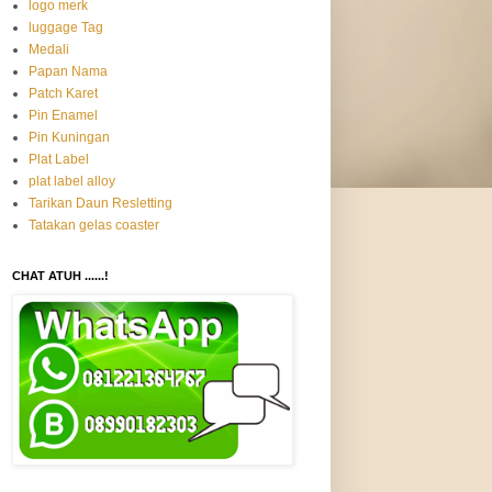
logo merk
luggage Tag
Medali
Papan Nama
Patch Karet
Pin Enamel
Pin Kuningan
Plat Label
plat label alloy
Tarikan Daun Resletting
Tatakan gelas coaster
CHAT ATUH ......!