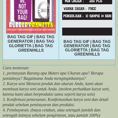
BAG TAG GIF
|
BAG TAG
GENERATOR
|
BAG TAG
BAG TAG GIF
|
BAG TAG
GLORIETTA
|
BAG TAG
GENERATOR
|
BAG TAG
GLORIETTA
|
BAG TAG
GREENHILLS
GREENHILLS
Cara memesan:
1, pertanyaan Barang apa Materi apa Ukuran apa? Berapa
jumlahnya? Bagaimana Anda menginginkannya?
2. Karya seni Menurut produk dan ukuran Anda, kami akan
membuat karya seni untuk Anda. (mohon perhatikan karya seni,
karena kami akan berproduksi sama seperti karya seni)
3. Konfirmasi pemesanan. Konfirmasikan karya seni dan detail
produk sebelum pembayaran dan produksi.
4. Pembayaran. (biaya cetakan, atau setengah jumlah dan
setengah lainnya sebelum pengiriman, atau jumlah 100%)