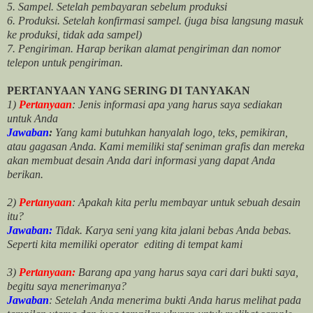
5. Sampel. Setelah pembayaran sebelum produksi
6. Produksi. Setelah konfirmasi sampel. (juga bisa langsung masuk
ke produksi, tidak ada sampel)
7. Pengiriman. Harap berikan alamat pengiriman dan nomor
telepon untuk pengiriman.
PERTANYAAN YANG SERING DI TANYAKAN
1)
Pertanyaan
: Jenis informasi apa yang harus saya sediakan
untuk Anda
Jawaban
:
Yang kami butuhkan hanyalah logo, teks, pemikiran,
atau gagasan Anda. Kami memiliki staf seniman grafis dan mereka
akan membuat desain Anda dari informasi yang dapat Anda
berikan.
2)
Pertanyaan
: Apakah kita perlu membayar untuk
sebuah desain
itu?
Jawaban:
Tidak. Karya seni yang kita jalani bebas Anda bebas.
Seperti kita memiliki
operator
editing di tempat kami
3)
Pertanyaan:
Barang apa yang harus saya cari dari bukti saya,
begitu saya menerimanya?
Jawaban
: Setelah Anda menerima bukti Anda harus melihat pada