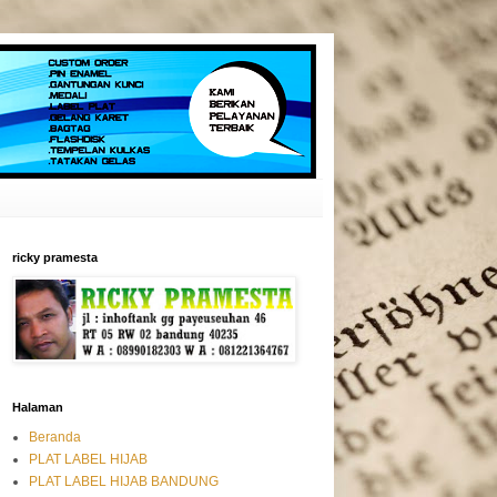
ricky pramesta
Halaman
Beranda
PLAT LABEL HIJAB
PLAT LABEL HIJAB BANDUNG