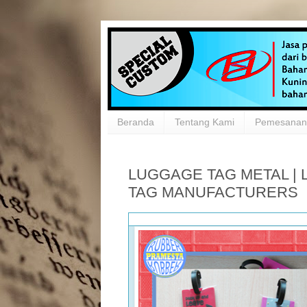
Beranda
Tentang Kami
Pemesanan 
LUGGAGE TAG METAL |
TAG MANUFACTURERS