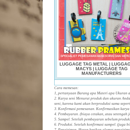
LUGGAGE TAG METAL
|
LUGGAG
MACYS
|
LUGGAGE TAG
MANUFACTURERS
Cara memesan:
1, pertanyaan Barang apa Materi apa Ukuran
2. Karya seni Menurut produk dan ukuran Anda
seni, karena kami akan berproduksi sama sepert
3. Konfirmasi pemesanan. Konfirmasikan karya
4. Pembayaran. (biaya cetakan, atau setengah 
5. Sampel. Setelah pembayaran sebelum produk
6. Produksi. Setelah konfirmasi sampel. (juga b
7. Pengiriman. Harap berikan alamat pengirim