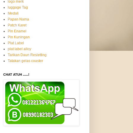
logo merk
luggage Tag
Medali
Papan Nama
Patch Karet
Pin Enamel
Pin Kuningan
Plat Label
plat label alloy
Tarikan Daun Resletting
Tatakan gelas coaster
CHAT ATUH ......!