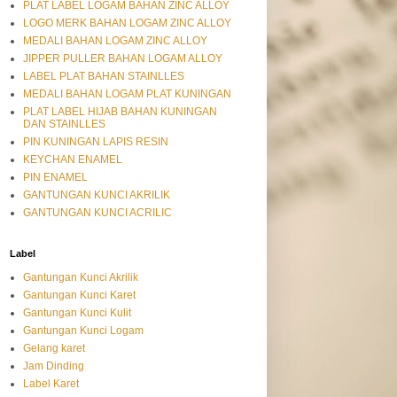
PLAT LABEL LOGAM BAHAN ZINC ALLOY
LOGO MERK BAHAN LOGAM ZINC ALLOY
MEDALI BAHAN LOGAM ZINC ALLOY
JIPPER PULLER BAHAN LOGAM ALLOY
LABEL PLAT BAHAN STAINLLES
MEDALI BAHAN LOGAM PLAT KUNINGAN
PLAT LABEL HIJAB BAHAN KUNINGAN
DAN STAINLLES
PIN KUNINGAN LAPIS RESIN
KEYCHAN ENAMEL
PIN ENAMEL
GANTUNGAN KUNCI AKRILIK
GANTUNGAN KUNCI ACRILIC
Label
Gantungan Kunci Akrilik
Gantungan Kunci Karet
Gantungan Kunci Kulit
Gantungan Kunci Logam
Gelang karet
Jam Dinding
Label Karet