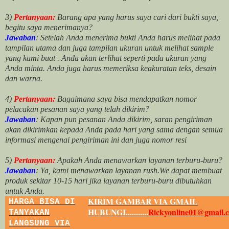
3)
Pertanyaan:
Barang apa yang harus saya cari dari bukti saya,
begitu saya menerimanya?
Jawaban
: Setelah Anda menerima bukti Anda harus melihat pada
tampilan utama dan juga tampilan ukuran untuk melihat
sample
yang kami buat .
Anda akan terlihat seperti pada ukuran yang
Anda minta. Anda juga harus memeriksa keakuratan teks, desain
dan warna.
4)
Pertanyaan:
Bagaimana saya bisa mendapatkan nomor
pelacakan pesanan saya yang telah dikirim?
Jawaban
:
Kapan pun pesanan Anda dikirim, saran pengiriman
akan dikirimkan kepada Anda pada hari yang sama dengan semua
informasi mengenai pengiriman ini dan juga nomor
resi
5)
Pertanyaan:
Apakah Anda menawarkan layanan terburu-buru?
Jawaban
:
Ya, kami menawarkan layanan rush.We dapat membuat
produk sekitar
10
-
15
hari jika layanan terburu-buru dibutuhkan
untuk Anda.
KIRIM GAMBAR VIA GMAIL
HARGA BISA DI
HUBUNGI...........
Rickyonline01@gmail.
TANYAKAN
LANGSUNG VIA