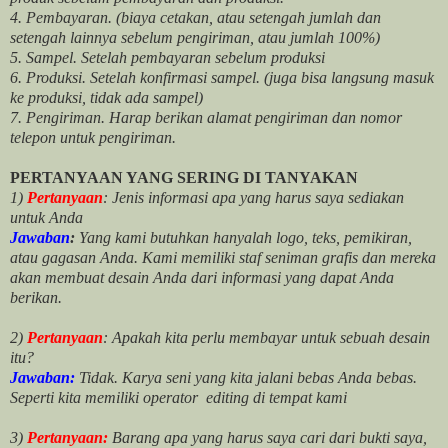
4. Pembayaran. (biaya cetakan, atau setengah jumlah dan
setengah lainnya sebelum pengiriman, atau jumlah 100%)
5. Sampel. Setelah pembayaran sebelum produksi
6. Produksi. Setelah konfirmasi sampel. (juga bisa langsung masuk
ke produksi, tidak ada sampel)
7. Pengiriman. Harap berikan alamat pengiriman dan nomor
telepon untuk pengiriman.
PERTANYAAN YANG SERING DI TANYAKAN
1)
Pertanyaan
: Jenis informasi apa yang harus saya sediakan
untuk Anda
Jawaban
:
Yang kami butuhkan hanyalah logo, teks, pemikiran,
atau gagasan Anda. Kami memiliki staf seniman grafis dan mereka
akan membuat desain Anda dari informasi yang dapat Anda
berikan.
2)
Pertanyaan
: Apakah kita perlu membayar untuk
sebuah desain
itu?
Jawaban:
Tidak. Karya seni yang kita jalani bebas Anda bebas.
Seperti kita memiliki
operator
editing di tempat kami
3)
Pertanyaan:
Barang apa yang harus saya cari dari bukti saya,