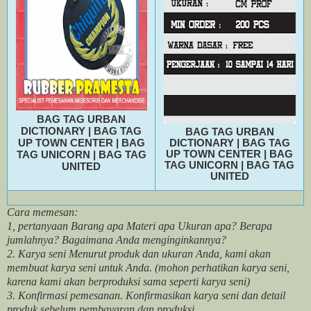
BAG TAG URBAN
DICTIONARY
|
BAG TAG
BAG TAG URBAN
UP TOWN CENTER
|
BAG
DICTIONARY
|
BAG TAG
UP TOWN CENTER
|
BAG
TAG UNICORN
|
BAG TAG
TAG UNICORN
|
BAG TAG
UNITED
UNITED
Cara memesan:
1, pertanyaan Barang apa Materi apa Ukuran apa? Berapa
jumlahnya? Bagaimana Anda menginginkannya?
2. Karya seni Menurut produk dan ukuran Anda, kami akan
membuat karya seni untuk Anda. (mohon perhatikan karya seni,
karena kami akan berproduksi sama seperti karya seni)
3. Konfirmasi pemesanan. Konfirmasikan karya seni dan detail
produk sebelum pembayaran dan produksi.