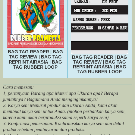
BAG TAG READER
|
BAG
TAG REVIEW
|
BAG TAG
BAG TAG READER
|
BAG
REPRINT AIRASIA
|
BAG
TAG REVIEW
|
BAG TAG
REPRINT AIRASIA
|
BAG
TAG RUBBER LOOP
TAG RUBBER LOOP
Cara memesan:
1, pertanyaan Barang apa Materi apa Ukuran apa? Berapa
jumlahnya? Bagaimana Anda menginginkannya?
2. Karya seni Menurut produk dan ukuran Anda, kami akan
membuat karya seni untuk Anda. (mohon perhatikan karya seni,
karena kami akan berproduksi sama seperti karya seni)
3. Konfirmasi pemesanan. Konfirmasikan karya seni dan detail
produk sebelum pembayaran dan produksi.