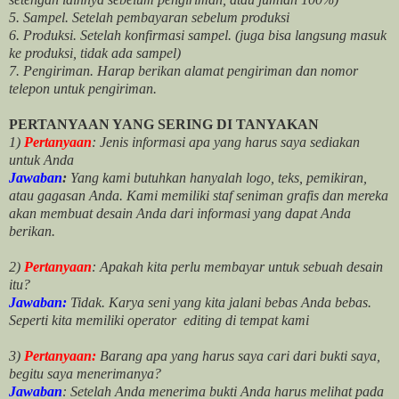
5. Sampel. Setelah pembayaran sebelum produksi
6. Produksi. Setelah konfirmasi sampel. (juga bisa langsung masuk
ke produksi, tidak ada sampel)
7. Pengiriman. Harap berikan alamat pengiriman dan nomor
telepon untuk pengiriman.
PERTANYAAN YANG SERING DI TANYAKAN
1)
Pertanyaan
: Jenis informasi apa yang harus saya sediakan
untuk Anda
Jawaban
:
Yang kami butuhkan hanyalah logo, teks, pemikiran,
atau gagasan Anda. Kami memiliki staf seniman grafis dan mereka
akan membuat desain Anda dari informasi yang dapat Anda
berikan.
2)
Pertanyaan
: Apakah kita perlu membayar untuk
sebuah desain
itu?
Jawaban:
Tidak. Karya seni yang kita jalani bebas Anda bebas.
Seperti kita memiliki
operator
editing di tempat kami
3)
Pertanyaan:
Barang apa yang harus saya cari dari bukti saya,
begitu saya menerimanya?
Jawaban
: Setelah Anda menerima bukti Anda harus melihat pada