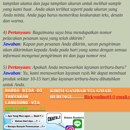
tampilan utama dan juga tampilan ukuran untuk melihat
sample
yang kami buat .
Anda akan terlihat seperti pada ukuran yang
Anda minta. Anda juga harus memeriksa keakuratan teks, desain
dan warna.
4)
Pertanyaan:
Bagaimana saya bisa mendapatkan nomor
pelacakan pesanan saya yang telah dikirim?
Jawaban
:
Kapan pun pesanan Anda dikirim, saran pengiriman
akan dikirimkan kepada Anda pada hari yang sama dengan semua
informasi mengenai pengiriman ini dan juga nomor
resi
5)
Pertanyaan:
Apakah Anda menawarkan layanan terburu-buru?
Jawaban
:
Ya, kami menawarkan layanan rush.We dapat membuat
produk sekitar
10
-
15
hari jika layanan terburu-buru dibutuhkan
untuk Anda.
KIRIM GAMBAR VIA GMAIL
HARGA BISA DI
HUBUNGI...........
Rickyonline01@gmail.
TANYAKAN
LANGSUNG VIA
WHATSAPP....!!