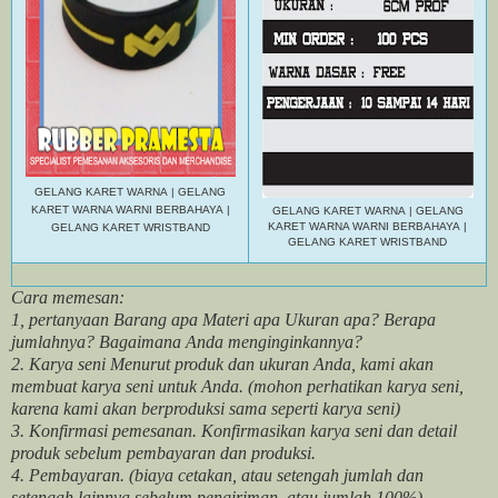
GELANG KARET WARNA
|
GELANG
KARET WARNA WARNI BERBAHAYA
|
GELANG KARET WARNA
|
GELANG
KARET WARNA WARNI BERBAHAYA
|
GELANG KARET WRISTBAND
GELANG KARET WRISTBAND
Cara memesan:
1, pertanyaan Barang apa Materi apa Ukuran apa? Berapa
jumlahnya? Bagaimana Anda menginginkannya?
2. Karya seni Menurut produk dan ukuran Anda, kami akan
membuat karya seni untuk Anda. (mohon perhatikan karya seni,
karena kami akan berproduksi sama seperti karya seni)
3. Konfirmasi pemesanan. Konfirmasikan karya seni dan detail
produk sebelum pembayaran dan produksi.
4. Pembayaran. (biaya cetakan, atau setengah jumlah dan
setengah lainnya sebelum pengiriman, atau jumlah 100%)