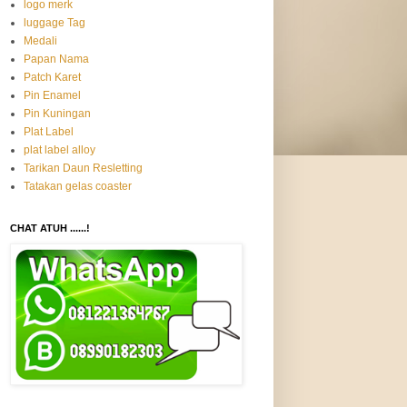
logo merk
luggage Tag
Medali
Papan Nama
Patch Karet
Pin Enamel
Pin Kuningan
Plat Label
plat label alloy
Tarikan Daun Resletting
Tatakan gelas coaster
CHAT ATUH ......!