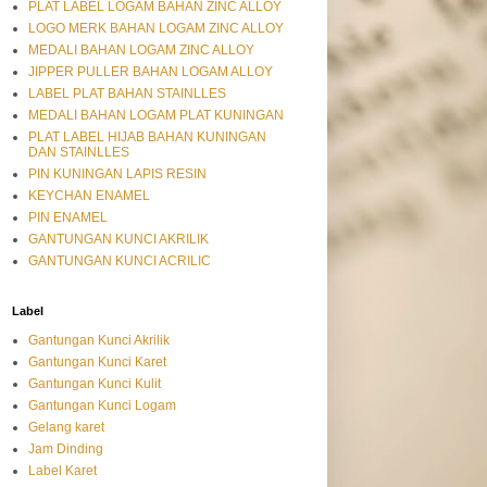
PLAT LABEL LOGAM BAHAN ZINC ALLOY
LOGO MERK BAHAN LOGAM ZINC ALLOY
MEDALI BAHAN LOGAM ZINC ALLOY
JIPPER PULLER BAHAN LOGAM ALLOY
LABEL PLAT BAHAN STAINLLES
MEDALI BAHAN LOGAM PLAT KUNINGAN
PLAT LABEL HIJAB BAHAN KUNINGAN
DAN STAINLLES
PIN KUNINGAN LAPIS RESIN
KEYCHAN ENAMEL
PIN ENAMEL
GANTUNGAN KUNCI AKRILIK
GANTUNGAN KUNCI ACRILIC
Label
Gantungan Kunci Akrilik
Gantungan Kunci Karet
Gantungan Kunci Kulit
Gantungan Kunci Logam
Gelang karet
Jam Dinding
Label Karet