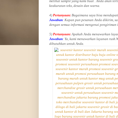
melihat
sample yang kami buat .
Anda akan terl
keakuratan teks, desain dan warna.
4)
Pertanyaan:
Bagaimana saya bisa mendapatk
Jawaban
:
Kapan pun pesanan Anda dikirim, sa
dengan semua informasi mengenai pengiriman 
5)
Pertanyaan:
Apakah Anda menawarkan layan
Jawaban
:
Ya, kami menawarkan layanan rush.
dibutuhkan untuk Anda.