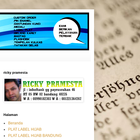
ricky pramesta
Halaman
Beranda
PLAT LABEL HIJAB
PLAT LABEL HIJAB BANDUNG