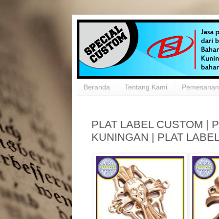
Beranda
Tentang Kami
Pemesanan 
PLAT LABEL CUSTOM | P
KUNINGAN | PLAT LABE