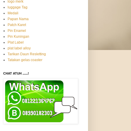
logo merk
luggage Tag
Medali
Papan Nama
Patch Karet
Pin Enamel
Pin Kuningan
Plat Label
plat label alloy
Tarikan Daun Resletting
Tatakan gelas coaster
CHAT ATUH ......!