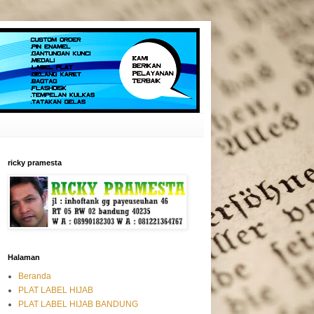
ricky pramesta
Halaman
Beranda
PLAT LABEL HIJAB
PLAT LABEL HIJAB BANDUNG