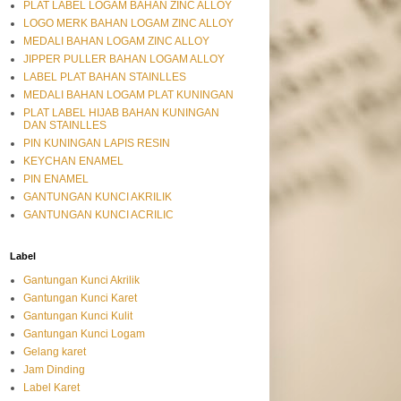
PLAT LABEL LOGAM BAHAN ZINC ALLOY
LOGO MERK BAHAN LOGAM ZINC ALLOY
MEDALI BAHAN LOGAM ZINC ALLOY
JIPPER PULLER BAHAN LOGAM ALLOY
LABEL PLAT BAHAN STAINLLES
MEDALI BAHAN LOGAM PLAT KUNINGAN
PLAT LABEL HIJAB BAHAN KUNINGAN
DAN STAINLLES
PIN KUNINGAN LAPIS RESIN
KEYCHAN ENAMEL
PIN ENAMEL
GANTUNGAN KUNCI AKRILIK
GANTUNGAN KUNCI ACRILIC
Label
Gantungan Kunci Akrilik
Gantungan Kunci Karet
Gantungan Kunci Kulit
Gantungan Kunci Logam
Gelang karet
Jam Dinding
Label Karet