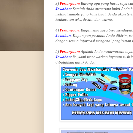
3)
Pertanyaan:
Barang apa yang harus saya car
Jawaban
: Setelah Anda menerima bukti Anda h
melihat
sample yang kami buat .
Anda akan terl
keakuratan teks, desain dan warna.
4)
Pertanyaan:
Bagaimana saya bisa mendapatk
Jawaban
:
Kapan pun pesanan Anda dikirim, sa
dengan semua informasi mengenai pengiriman 
5)
Pertanyaan:
Apakah Anda menawarkan layan
Jawaban
:
Ya, kami menawarkan layanan rush.
dibutuhkan untuk Anda.