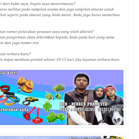
i dari bukti saya, begitu saya menerimanya?
arus melihat pada tampilan utama dan juga tampilan ukuran untuk
ihat seperti pada ukuran yang Anda minta. Anda juga harus memeriksa
an nomor pelacakan pesanan saya yang telah dikirim?
ran pengiriman akan dikirimkan kepada Anda pada hari yang sama
ini dan juga nomor
resi
an terburu-buru?
We dapat membuat produk sekitar
10
-
15
hari jika layanan terburu-buru