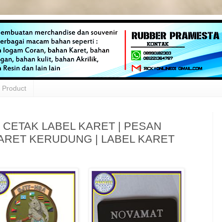
Product
 CETAK LABEL KARET | PESAN
KARET KERUDUNG | LABEL KARET