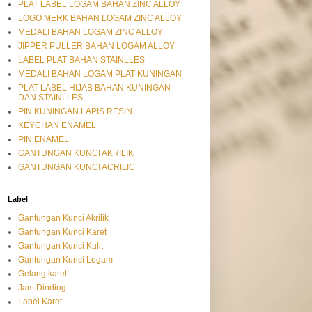
PLAT LABEL LOGAM BAHAN ZINC ALLOY
LOGO MERK BAHAN LOGAM ZINC ALLOY
MEDALI BAHAN LOGAM ZINC ALLOY
JIPPER PULLER BAHAN LOGAM ALLOY
LABEL PLAT BAHAN STAINLLES
MEDALI BAHAN LOGAM PLAT KUNINGAN
PLAT LABEL HIJAB BAHAN KUNINGAN
DAN STAINLLES
PIN KUNINGAN LAPIS RESIN
KEYCHAN ENAMEL
PIN ENAMEL
GANTUNGAN KUNCI AKRILIK
GANTUNGAN KUNCI ACRILIC
Label
Gantungan Kunci Akrilik
Gantungan Kunci Karet
Gantungan Kunci Kulit
Gantungan Kunci Logam
Gelang karet
Jam Dinding
Label Karet