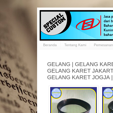
Beranda
Tentang Kami
Pemesanan 
GELANG | GELANG KAR
GELANG KARET JAKART
GELANG KARET JOGJA 