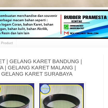
Product
ET | GELANG KARET BANDUNG |
A | GELANG KARET MALANG |
| GELANG KARET SURABAYA