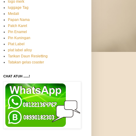
logo merk
luggage Tag
Medali
Papan Nama
Patch Karet
Pin Enamel
Pin Kuningan
Plat Label
plat label alloy
Tarikan Daun Resletting
Tatakan gelas coaster
CHAT ATUH ......!