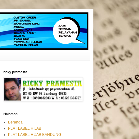
ricky pramesta
Halaman
Beranda
PLAT LABEL HIJAB
PLAT LABEL HIJAB BANDUNG