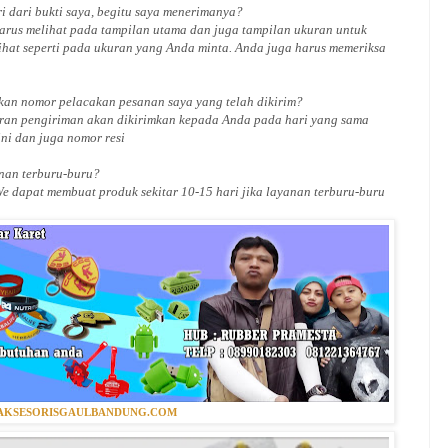
i dari bukti saya, begitu saya menerimanya?
arus melihat pada tampilan utama dan juga tampilan ukuran untuk
ihat seperti pada ukuran yang Anda minta. Anda juga harus memeriksa
an nomor pelacakan pesanan saya yang telah dikirim?
ran pengiriman akan dikirimkan kepada Anda pada hari yang sama
ini dan juga nomor
resi
an terburu-buru?
We dapat membuat produk sekitar
10
-
15
hari jika layanan terburu-buru
KSESORISGAULBANDUNG.COM