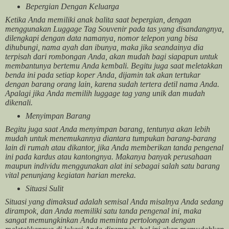
Bepergian Dengan Keluarga
Ketika Anda memiliki anak balita saat bepergian, dengan
menggunakan Luggage Tag Souvenir pada tas yang disandangnya,
dilengkapi dengan data namanya, nomor telepon yang bisa
dihubungi, nama ayah dan ibunya, maka jika seandainya dia
terpisah dari rombongan Anda, akan mudah bagi siapapun untuk
membantunya bertemu Anda kembali. Begitu juga saat meletakkan
benda ini pada setiap koper Anda, dijamin tak akan tertukar
dengan barang orang lain, karena sudah tertera detil nama Anda.
Apalagi jika Anda memilih luggage tag yang unik dan mudah
dikenali.
Menyimpan Barang
Begitu juga saat Anda menyimpan barang, tentunya akan lebih
mudah untuk menemukannya diantara tumpukan barang-barang
lain di rumah atau dikantor, jika Anda memberikan tanda pengenal
ini pada kardus atau kantongnya. Makanya banyak perusahaan
maupun individu menggunakan alat ini sebagai salah satu barang
vital penunjang kegiatan harian mereka.
Situasi Sulit
Situasi yang dimaksud adalah semisal Anda misalnya Anda sedang
dirampok, dan Anda memiliki satu tanda pengenal ini, maka
sangat memungkinkan Anda meminta pertolongan dengan