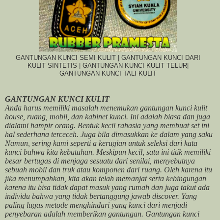
GANTUNGAN KUNCI SEMI KULIT | GANTUNGAN KUNCI DARI
KULIT SINTETIS | GANTUNGAN KUNCI KULIT TELUR|
GANTUNGAN KUNCI TALI KULIT
GANTUNGAN KUNCI KULIT
Anda harus memiliki masalah menemukan gantungan kunci kulit
house, ruang, mobil, dan kabinet kunci. Ini adalah biasa dan juga
dialami hampir orang. Bentuk kecil rahasia yang membuat set ini
hal sederhana terceceh. Juga bila dimasukkan ke dalam yang saku
Namun, sering kami seperti a kerugian untuk seleksi dari kata
kunci bahwa kita kebutuhan. Meskipun kecil, satu ini titik memiliki
besar bertugas di menjaga sesuatu dari senilai, menyebutnya
sebuah mobil dan truk atau komponen dari ruang. Oleh karena itu
jika menumpahkan, kita akan telah memanjat serta kebingungan
karena itu bisa tidak dapat masuk yang rumah dan juga takut ada
individu bahwa yang tidak bertanggung jawab discover. Yang
paling lugas metode menghindari yang kunci dari menjadi
penyebaran adalah memberikan gantungan. Gantungan kunci