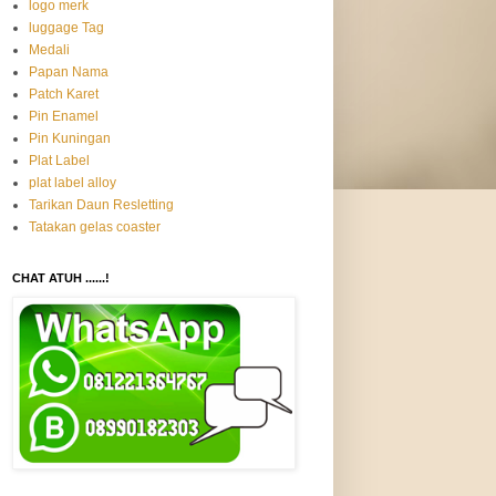
logo merk
luggage Tag
Medali
Papan Nama
Patch Karet
Pin Enamel
Pin Kuningan
Plat Label
plat label alloy
Tarikan Daun Resletting
Tatakan gelas coaster
CHAT ATUH ......!