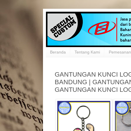
Beranda
Tentang Kami
Pemesanan 
GANTUNGAN KUNCI LO
BANDUNG | GANTUNGAN
GANTUNGAN KUNCI LO