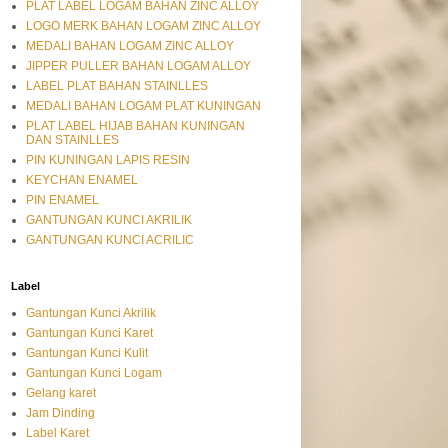
PLAT LABEL LOGAM BAHAN ZINC ALLOY
LOGO MERK BAHAN LOGAM ZINC ALLOY
MEDALI BAHAN LOGAM ZINC ALLOY
JIPPER PULLER BAHAN LOGAM ALLOY
LABEL PLAT BAHAN STAINLLES
MEDALI BAHAN LOGAM PLAT KUNINGAN
PLAT LABEL HIJAB BAHAN KUNINGAN
DAN STAINLLES
PIN KUNINGAN LAPIS RESIN
KEYCHAN ENAMEL
PIN ENAMEL
GANTUNGAN KUNCI AKRILIK
GANTUNGAN KUNCI ACRILIC
Label
Gantungan Kunci Akrilik
Gantungan Kunci Karet
Gantungan Kunci Kulit
Gantungan Kunci Logam
Gelang karet
Jam Dinding
Label Karet