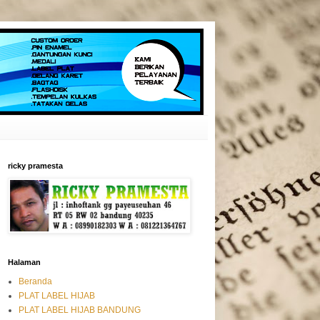
ricky pramesta
Halaman
Beranda
PLAT LABEL HIJAB
PLAT LABEL HIJAB BANDUNG