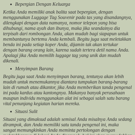
Bepergian Dengan Keluarga
Ketika Anda memiliki anak balita saat bepergian, dengan
menggunakan Luggage Tag Souvenir pada tas yang disandangnya,
dilengkapi dengan data namanya, nomor telepon yang bisa
dihubungi, nama ayah dan ibunya, maka jika seandainya dia
terpisah dari rombongan Anda, akan mudah bagi siapapun untuk
membantunya bertemu Anda kembali. Begitu juga saat meletakkan
benda ini pada setiap koper Anda, dijamin tak akan tertukar
dengan barang orang lain, karena sudah tertera detil nama Anda.
Apalagi jika Anda memilih luggage tag yang unik dan mudah
dikenali.
Menyimpan Barang
Begitu juga saat Anda menyimpan barang, tentunya akan lebih
mudah untuk menemukannya diantara tumpukan barang-barang
lain di rumah atau dikantor, jika Anda memberikan tanda pengenal
ini pada kardus atau kantongnya. Makanya banyak perusahaan
maupun individu menggunakan alat ini sebagai salah satu barang
vital penunjang kegiatan harian mereka.
Situasi Sulit
Situasi yang dimaksud adalah semisal Anda misalnya Anda sedang
dirampok, dan Anda memiliki satu tanda pengenal ini, maka
sangat memungkinkan Anda meminta pertolongan dengan