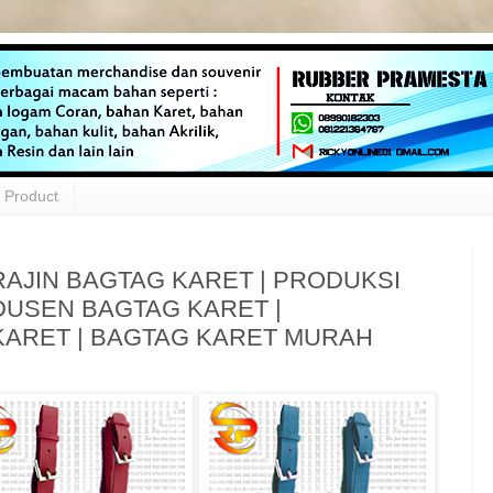
Product
AJIN BAGTAG KARET | PRODUKSI
DUSEN BAGTAG KARET |
KARET | BAGTAG KARET MURAH