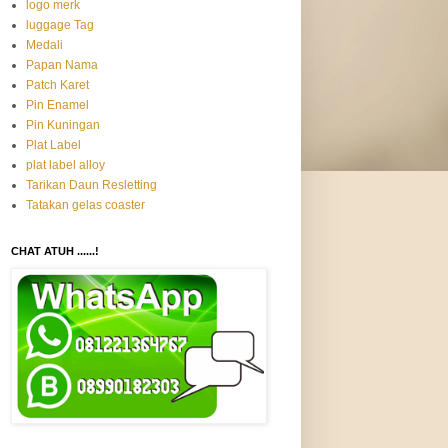
logo merk
luggage Tag
Medali
Papan Nama
Patch Karet
Pin Enamel
Pin Kuningan
Plat Label
plat label alloy
Tarikan Daun Resletting
Tatakan gelas coaster
CHAT ATUH ......!