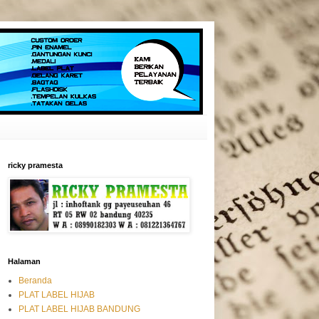
ricky pramesta
Halaman
Beranda
PLAT LABEL HIJAB
PLAT LABEL HIJAB BANDUNG