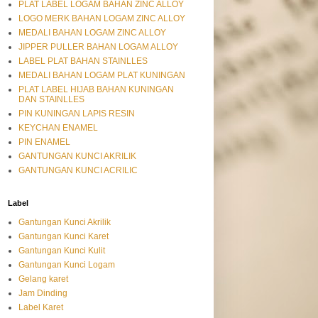
PLAT LABEL LOGAM BAHAN ZINC ALLOY
LOGO MERK BAHAN LOGAM ZINC ALLOY
MEDALI BAHAN LOGAM ZINC ALLOY
JIPPER PULLER BAHAN LOGAM ALLOY
LABEL PLAT BAHAN STAINLLES
MEDALI BAHAN LOGAM PLAT KUNINGAN
PLAT LABEL HIJAB BAHAN KUNINGAN
DAN STAINLLES
PIN KUNINGAN LAPIS RESIN
KEYCHAN ENAMEL
PIN ENAMEL
GANTUNGAN KUNCI AKRILIK
GANTUNGAN KUNCI ACRILIC
Label
Gantungan Kunci Akrilik
Gantungan Kunci Karet
Gantungan Kunci Kulit
Gantungan Kunci Logam
Gelang karet
Jam Dinding
Label Karet