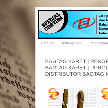
Beranda
Tentang Kami
Pemesanan 
BAGTAG KARET | PENGR
BAGTAG KARET | PPRO
DISTRIBUTOR BAGTAG 