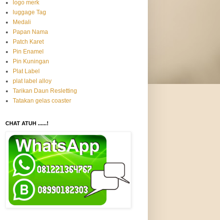
logo merk
luggage Tag
Medali
Papan Nama
Patch Karet
Pin Enamel
Pin Kuningan
Plat Label
plat label alloy
Tarikan Daun Resletting
Tatakan gelas coaster
CHAT ATUH ......!