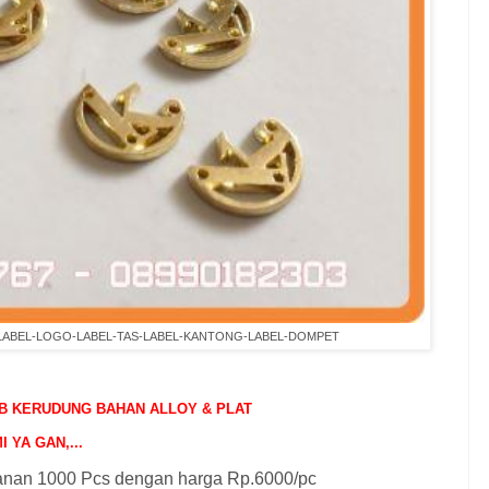
-LABEL-LOGO-LABEL-TAS-LABEL-KANTONG-LABEL-DOMPET
B KERUDUNG BAHAN ALLOY & PLAT
 YA GAN,...
anan 1000 Pcs dengan harga Rp.6000/pc