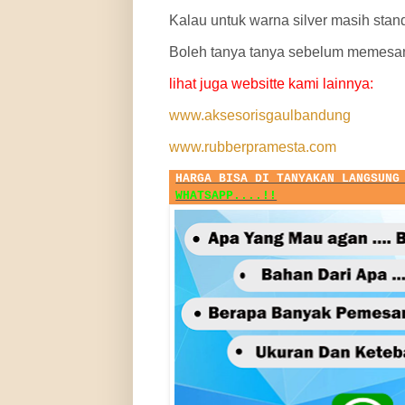
Kalau untuk warna silver masih stan
Boleh tanya tanya sebelum memesa
lihat juga websitte kami lainnya:
www.aksesorisgaulbandung
www.rubberpramesta.com
HARGA BISA DI TANYAKAN LANGSUNG
WHATSAPP....!!