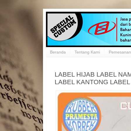
Beranda
Tentang Kami
Pemesanan 
LABEL HIJAB LABEL NA
LABEL KANTONG LABEL