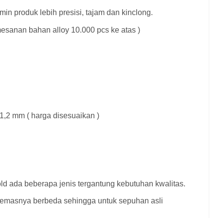
in produk lebih presisi, tajam dan kinclong.
mesanan bahan alloy 10.000 pcs ke atas )
 1,2 mm ( harga disesuaikan )
 ada beberapa jenis tergantung kebutuhan kwalitas.
 emasnya berbeda sehingga untuk sepuhan asli