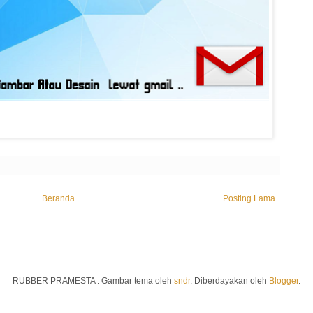
Beranda
Posting Lama
RUBBER PRAMESTA . Gambar tema oleh
sndr
. Diberdayakan oleh
Blogger
.