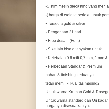
-Sistim mesin diecasting yang menjam
-( harga di etalase berlaku untuk pe
• Tersedia gold & silver
• Pengerjaan 21 hari
• Free desain (Font)
• Size lain bisa ditanyakan untuk
• Ketebalan 0.6 mili 0,7 mm, 1 mm &
• Perbedaan Standar & Premium
bahan & finishing keduanya
tetap memiliki kualitas masing2
Untuk warna Kruman Gold & Rosegold
Untuk warna standard dan Ori kadar
harganya disesuaikan ya.