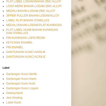
PLAT LABEL LOGAM BAHAN ZINC ALLOY
LOGO MERK BAHAN LOGAM ZINC ALLOY
MEDALI BAHAN LOGAM ZINC ALLOY
JIPPER PULLER BAHAN LOGAM ALLOY
LABEL PLAT BAHAN STAINLLES
MEDALI BAHAN LOGAM PLAT KUNINGAN
PLAT LABEL HIJAB BAHAN KUNINGAN
DAN STAINLLES
PIN KUNINGAN LAPIS RESIN
KEYCHAN ENAMEL
PIN ENAMEL
GANTUNGAN KUNCI AKRILIK
GANTUNGAN KUNCI ACRILIC
Label
Gantungan Kunci Akrilik
Gantungan Kunci Karet
Gantungan Kunci Kulit
Gantungan Kunci Logam
Gelang karet
Jam Dinding
Label Karet