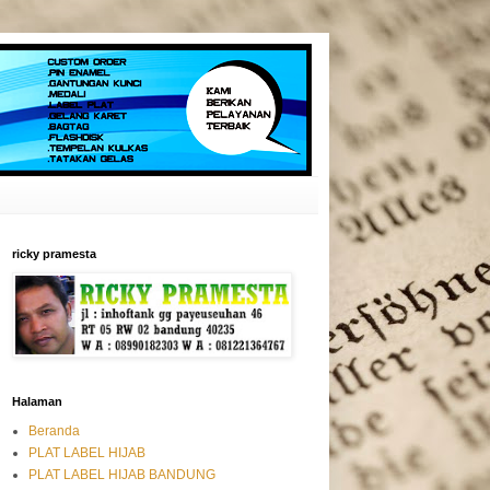
ricky pramesta
Halaman
Beranda
PLAT LABEL HIJAB
PLAT LABEL HIJAB BANDUNG