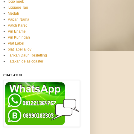
logo merk
luggage Tag
Medali
Papan Nama
Patch Karet
Pin Enamel
Pin Kuningan
Plat Label
plat label alloy
Tarikan Daun Resletting
Tatakan gelas coaster
CHAT ATUH ......!