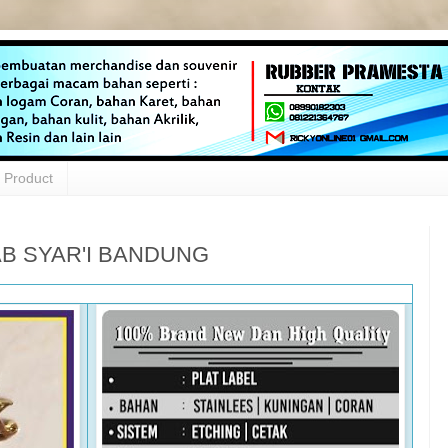
Product
JAB SYAR'I BANDUNG