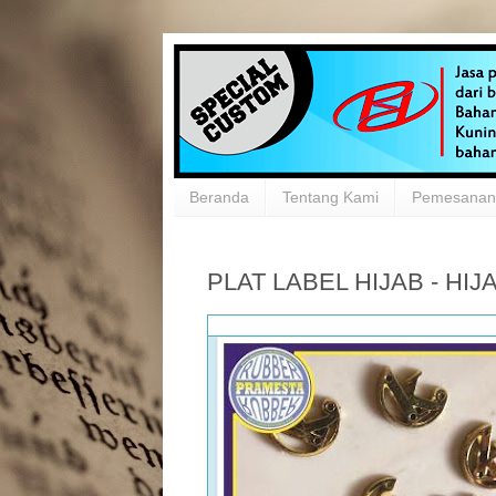
Beranda
Tentang Kami
Pemesanan 
PLAT LABEL HIJAB - HI