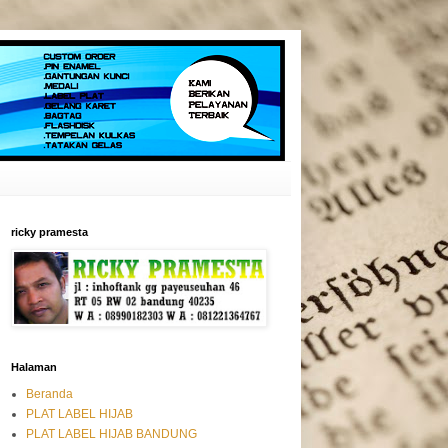
ricky pramesta
Halaman
Beranda
PLAT LABEL HIJAB
PLAT LABEL HIJAB BANDUNG