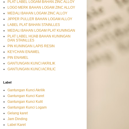
PLAT LABEL LOGAM BAHAN ZINC ALLOY
LOGO MERK BAHAN LOGAM ZINC ALLOY
MEDALI BAHAN LOGAM ZINC ALLOY
JIPPER PULLER BAHAN LOGAM ALLOY
LABEL PLAT BAHAN STAINLLES
MEDALI BAHAN LOGAM PLAT KUNINGAN
PLAT LABEL HIJAB BAHAN KUNINGAN
DAN STAINLLES
PIN KUNINGAN LAPIS RESIN
KEYCHAN ENAMEL
PIN ENAMEL
GANTUNGAN KUNCI AKRILIK
GANTUNGAN KUNCI ACRILIC
Label
Gantungan Kunci Akrilik
Gantungan Kunci Karet
Gantungan Kunci Kulit
Gantungan Kunci Logam
Gelang karet
Jam Dinding
Label Karet