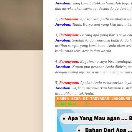
Jawaban
:
Yang kami butuhkan hanyalah logo, te
dan mereka akan membuat desain Anda dari inf
2)
Pertanyaan
: Apakah kita perlu membayar u
Jawaban:
Tidak. Karya seni yang kita jalani be
3)
Pertanyaan:
Barang apa yang harus saya car
Jawaban
: Setelah Anda menerima bukti Anda h
melihat
sample yang kami buat .
Anda akan terl
keakuratan teks, desain dan warna.
4)
Pertanyaan:
Bagaimana saya bisa mendapatk
Jawaban
:
Kapan pun pesanan Anda dikirim, sa
dengan semua informasi mengenai pengiriman 
5)
Pertanyaan:
Apakah Anda menawarkan layan
Jawaban
:
Ya, kami menawarkan layanan rush.
dibutuhkan untuk Anda.
HARGA BISA DI TANYAKAN LANGSUNG
WHATSAPP....!!