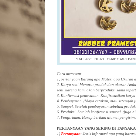
PLAT LABEL HIJAB - HIJAB SYAR'I BA
Cara memesan:
1, pertanyaan Barang apa Materi apa Ukuran
2. Karya seni Menurut produk dan ukuran Anda
seni, karena kami akan berproduksi sama sepert
3. Konfirmasi pemesanan. Konfirmasikan karya
4. Pembayaran. (biaya cetakan, atau setengah 
5. Sampel. Setelah pembayaran sebelum produk
6. Produksi. Setelah konfirmasi sampel. (juga b
7. Pengiriman. Harap berikan alamat pengirim
PERTANYAAN YANG SERING DI TANYAK
1)
Pertanyaan
: Jenis informasi apa yang harus