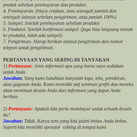
produk sebelum pembayaran dan produksi.
4. Pembayaran. (biaya cetakan, atau setengah jumlah dan
setengah lainnya sebelum pengiriman, atau jumlah 100%)
5. Sampel. Setelah pembayaran sebelum produksi
6. Produksi. Setelah konfirmasi sampel. (juga bisa langsung masuk
ke produksi, tidak ada sampel)
7. Pengiriman. Harap berikan alamat pengiriman dan nomor
telepon untuk pengiriman.
PERTANYAAN YANG SERING DI TANYAKAN
1)
Pertanyaan
: Jenis informasi apa yang harus saya sediakan
untuk Anda
Jawaban
:
Yang kami butuhkan hanyalah logo, teks, pemikiran,
atau gagasan Anda. Kami memiliki staf seniman grafis dan mereka
akan membuat desain Anda dari informasi yang dapat Anda
berikan.
2)
Pertanyaan
: Apakah kita perlu membayar untuk
sebuah desain
itu?
Jawaban:
Tidak. Karya seni yang kita jalani bebas Anda bebas.
Seperti kita memiliki
operator
editing di tempat kami