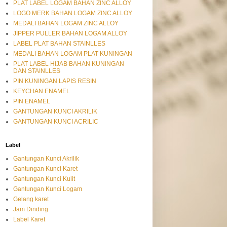
PLAT LABEL LOGAM BAHAN ZINC ALLOY
LOGO MERK BAHAN LOGAM ZINC ALLOY
MEDALI BAHAN LOGAM ZINC ALLOY
JIPPER PULLER BAHAN LOGAM ALLOY
LABEL PLAT BAHAN STAINLLES
MEDALI BAHAN LOGAM PLAT KUNINGAN
PLAT LABEL HIJAB BAHAN KUNINGAN
DAN STAINLLES
PIN KUNINGAN LAPIS RESIN
KEYCHAN ENAMEL
PIN ENAMEL
GANTUNGAN KUNCI AKRILIK
GANTUNGAN KUNCI ACRILIC
Label
Gantungan Kunci Akrilik
Gantungan Kunci Karet
Gantungan Kunci Kulit
Gantungan Kunci Logam
Gelang karet
Jam Dinding
Label Karet