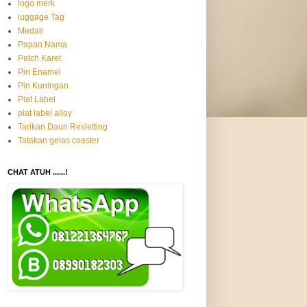
logo merk
luggage Tag
Medali
Papan Nama
Patch Karet
Pin Enamel
Pin Kuningan
Plat Label
plat label alloy
Tarikan Daun Resletting
Tatakan gelas coaster
CHAT ATUH ......!