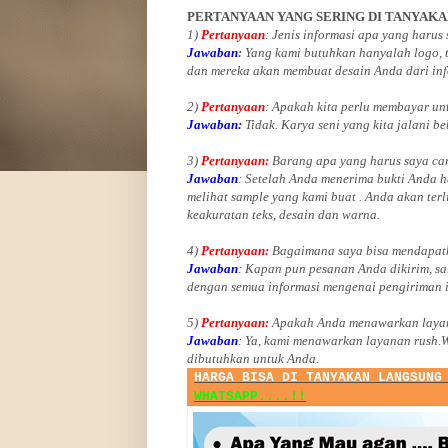
PERTANYAAN YANG SERING DI TANYAK
1)
Pertanyaan
: Jenis informasi apa yang harus
Jawaban
:
Yang kami butuhkan hanyalah logo, te
dan mereka akan membuat desain Anda dari inf
2)
Pertanyaan
: Apakah kita perlu membayar u
Jawaban:
Tidak. Karya seni yang kita jalani be
3)
Pertanyaan:
Barang apa yang harus saya car
Jawaban
: Setelah Anda menerima bukti Anda h
melihat
sample yang kami buat .
Anda akan terl
keakuratan teks, desain dan warna.
4)
Pertanyaan:
Bagaimana saya bisa mendapatk
Jawaban
:
Kapan pun pesanan Anda dikirim, sa
dengan semua informasi mengenai pengiriman 
5)
Pertanyaan:
Apakah Anda menawarkan layan
Jawaban
:
Ya, kami menawarkan layanan rush.
dibutuhkan untuk Anda.
HARGA BISA DI TANYAKAN LANGSUNG
WHATSAPP....!!