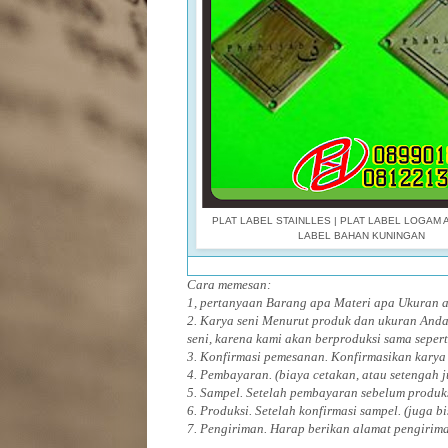
PLAT LABEL STAINLLES | PLAT LABEL LOGAM A
LABEL BAHAN KUNINGAN
Cara memesan:
1, pertanyaan Barang apa Materi apa Ukuran
2. Karya seni Menurut produk dan ukuran Anda
seni, karena kami akan berproduksi sama sepert
3. Konfirmasi pemesanan. Konfirmasikan karya
4. Pembayaran. (biaya cetakan, atau setengah 
5. Sampel. Setelah pembayaran sebelum produk
6. Produksi. Setelah konfirmasi sampel. (juga b
7. Pengiriman. Harap berikan alamat pengirim