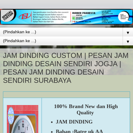
▼
▼
JAM DINDING CUSTOM | PESAN JAM
DINDING DESAIN SENDIRI JOGJA |
PESAN JAM DINDING DESAIN
SENDIRI SURABAYA
100% Brand New dan High
Quality
JAM DINDING
Bahan :Batre uk AA