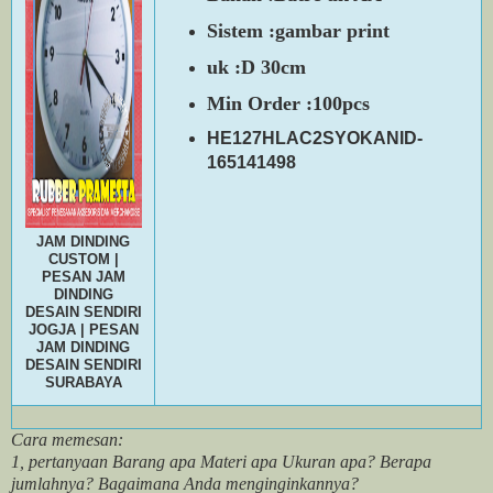
Sistem :gambar print
uk :D 30cm
Min Order :100pcs
HE127HLAC2SYOKANID-
165141498
JAM DINDING
CUSTOM |
PESAN JAM
DINDING
DESAIN SENDIRI
JOGJA | PESAN
JAM DINDING
DESAIN SENDIRI
SURABAYA
Cara memesan:
1, pertanyaan Barang apa Materi apa Ukuran apa? Berapa
jumlahnya? Bagaimana Anda menginginkannya?