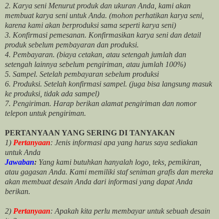
2. Karya seni Menurut produk dan ukuran Anda, kami akan
membuat karya seni untuk Anda. (mohon perhatikan karya seni,
karena kami akan berproduksi sama seperti karya seni)
3. Konfirmasi pemesanan. Konfirmasikan karya seni dan detail
produk sebelum pembayaran dan produksi.
4. Pembayaran. (biaya cetakan, atau setengah jumlah dan
setengah lainnya sebelum pengiriman, atau jumlah 100%)
5. Sampel. Setelah pembayaran sebelum produksi
6. Produksi. Setelah konfirmasi sampel. (juga bisa langsung masuk
ke produksi, tidak ada sampel)
7. Pengiriman. Harap berikan alamat pengiriman dan nomor
telepon untuk pengiriman.
PERTANYAAN YANG SERING DI TANYAKAN
1)
Pertanyaan
: Jenis informasi apa yang harus saya sediakan
untuk Anda
Jawaban
:
Yang kami butuhkan hanyalah logo, teks, pemikiran,
atau gagasan Anda. Kami memiliki staf seniman grafis dan mereka
akan membuat desain Anda dari informasi yang dapat Anda
berikan.
2)
Pertanyaan
: Apakah kita perlu membayar untuk
sebuah desain