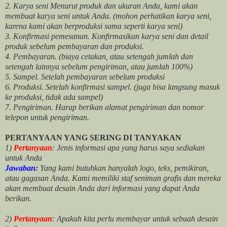
2. Karya seni Menurut produk dan ukuran Anda, kami akan
membuat karya seni untuk Anda. (mohon perhatikan karya seni,
karena kami akan berproduksi sama seperti karya seni)
3. Konfirmasi pemesanan. Konfirmasikan karya seni dan detail
produk sebelum pembayaran dan produksi.
4. Pembayaran. (biaya cetakan, atau setengah jumlah dan
setengah lainnya sebelum pengiriman, atau jumlah 100%)
5. Sampel. Setelah pembayaran sebelum produksi
6. Produksi. Setelah konfirmasi sampel. (juga bisa langsung masuk
ke produksi, tidak ada sampel)
7. Pengiriman. Harap berikan alamat pengiriman dan nomor
telepon untuk pengiriman.
PERTANYAAN YANG SERING DI TANYAKAN
1)
Pertanyaan
: Jenis informasi apa yang harus saya sediakan
untuk Anda
Jawaban
:
Yang kami butuhkan hanyalah logo, teks, pemikiran,
atau gagasan Anda. Kami memiliki staf seniman grafis dan mereka
akan membuat desain Anda dari informasi yang dapat Anda
berikan.
2)
Pertanyaan
: Apakah kita perlu membayar untuk
sebuah desain