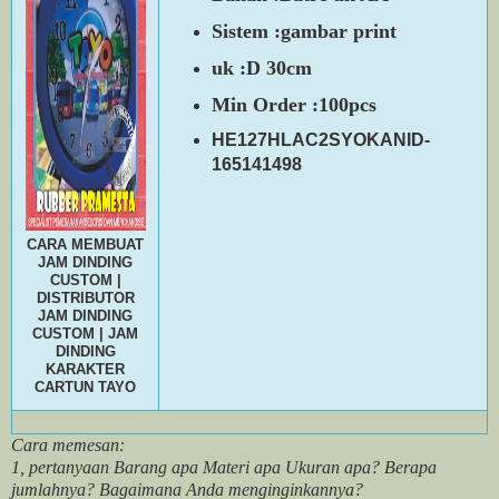
Sistem :gambar print
uk :D 30cm
Min Order :100pcs
HE127HLAC2SYOKANID-
165141498
CARA MEMBUAT
JAM DINDING
CUSTOM |
DISTRIBUTOR
JAM DINDING
CUSTOM | JAM
DINDING
KARAKTER
CARTUN TAYO
Cara memesan:
1, pertanyaan Barang apa Materi apa Ukuran apa? Berapa
jumlahnya? Bagaimana Anda menginginkannya?