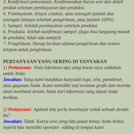
3. Konfirmasi pemesanan. Konfirmasikan karya seni dan detail
produk sebelum pembayaran dan produksi.
4. Pembayaran. (biaya cetakan, atau setengah jumlah dan
setengah lainnya sebelum pengiriman, atau jumlah 100%)
5. Sampel. Setelah pembayaran sebelum produksi
6. Produksi. Setelah konfirmasi sampel. (juga bisa langsung masuk
ke produksi, tidak ada sampel)
7. Pengiriman. Harap berikan alamat pengiriman dan nomor
telepon untuk pengiriman.
PERTANYAAN YANG SERING DI TANYAKAN
1)
Pertanyaan
: Jenis informasi apa yang harus saya sediakan
untuk Anda
Jawaban
:
Yang kami butuhkan hanyalah logo, teks, pemikiran,
atau gagasan Anda. Kami memiliki staf seniman grafis dan mereka
akan membuat desain Anda dari informasi yang dapat Anda
berikan.
2)
Pertanyaan
: Apakah kita perlu membayar untuk
sebuah desain
itu?
Jawaban:
Tidak. Karya seni yang kita jalani bebas Anda bebas.
Seperti kita memiliki
operator
editing di tempat kami