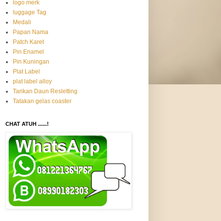
logo merk
luggage Tag
Medali
Papan Nama
Patch Karet
Pin Enamel
Pin Kuningan
Plat Label
plat label alloy
Tarikan Daun Resletting
Tatakan gelas coaster
CHAT ATUH ......!