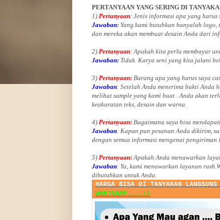
PERTANYAAN YANG SERING DI TANYAK
1)
Pertanyaan
: Jenis informasi apa yang harus
Jawaban
:
Yang kami butuhkan hanyalah logo, te
dan mereka akan membuat desain Anda dari inf
2)
Pertanyaan
: Apakah kita perlu membayar u
Jawaban:
Tidak. Karya seni yang kita jalani be
3)
Pertanyaan:
Barang apa yang harus saya car
Jawaban
: Setelah Anda menerima bukti Anda h
melihat
sample yang kami buat .
Anda akan terl
keakuratan teks, desain dan warna.
4)
Pertanyaan:
Bagaimana saya bisa mendapatk
Jawaban
:
Kapan pun pesanan Anda dikirim, sa
dengan semua informasi mengenai pengiriman 
5)
Pertanyaan:
Apakah Anda menawarkan layan
Jawaban
:
Ya, kami menawarkan layanan rush.
dibutuhkan untuk Anda.
HARGA BISA DI TANYAKAN LANGSUNG
WHATSAPP....!!