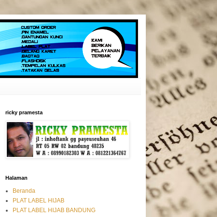
ricky pramesta
Halaman
Beranda
PLAT LABEL HIJAB
PLAT LABEL HIJAB BANDUNG