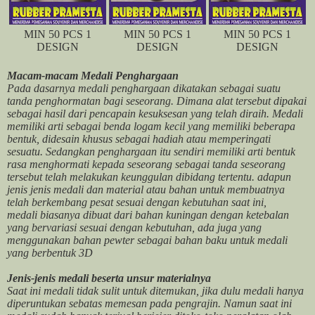
MIN 50 PCS 1
MIN 50 PCS 1
MIN 50 PCS 1
DESIGN
DESIGN
DESIGN
Macam-macam Medali Penghargaan
Pada dasarnya medali penghargaan dikatakan sebagai suatu
tanda penghormatan bagi seseorang. Dimana alat tersebut dipakai
sebagai hasil dari pencapain kesuksesan yang telah diraih. Medali
memiliki arti sebagai benda logam kecil yang memiliki beberapa
bentuk, didesain khusus sebagai hadiah atau memperingati
sesuatu. Sedangkan penghargaan itu sendiri memiliki arti bentuk
rasa menghormati kepada seseorang sebagai tanda seseorang
tersebut telah melakukan keunggulan dibidang tertentu. adapun
jenis jenis medali dan material atau bahan untuk membuatnya
telah berkembang pesat sesuai dengan kebutuhan saat ini,
medali biasanya dibuat dari bahan kuningan dengan ketebalan
yang bervariasi sesuai dengan kebutuhan, ada juga yang
menggunakan bahan pewter sebagai bahan baku untuk medali
yang berbentuk 3D
Jenis-jenis medali beserta unsur materialnya
Saat ini medali tidak sulit untuk ditemukan, jika dulu medali hanya
diperuntukan sebatas memesan pada pengrajin. Namun saat ini