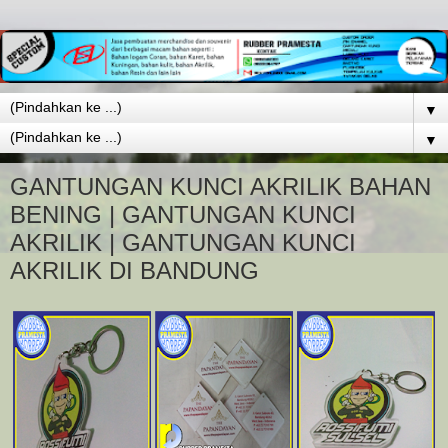
▼
▼
GANTUNGAN KUNCI AKRILIK BAHAN
BENING | GANTUNGAN KUNCI
AKRILIK | GANTUNGAN KUNCI
AKRILIK DI BANDUNG