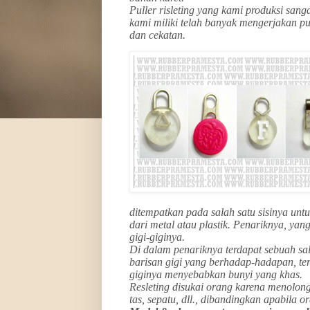
Puller risleting yang kami produksi sang
kami miliki telah banyak mengerjakan p
dan cekatan.
ditempatkan pada salah satu sisinya un
dari metal atau plastik. Penariknya, ya
gigi-giginya.
Di dalam penariknya terdapat sebuah s
barisan gigi yang berhadap-hadapan, te
giginya menyebabkan bunyi yang khas.
Resleting disukai orang karena menolo
tas, sepatu, dll., dibandingkan apabila 