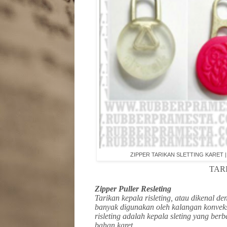
ZIPPER TARIKAN SLETTING KARET |
TAR
Zipper Puller Resleting
Tarikan kepala risleting, atau dikenal d
banyak digunakan oleh kalangan konveksi 
risleting adalah kepala sleting yang ber
bahan karet.