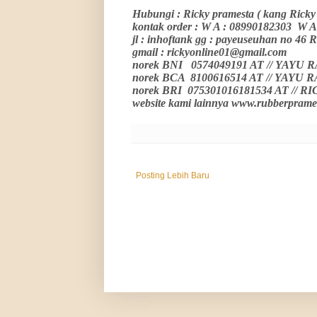
Hubungi : Ricky pramesta ( kang Rick
kontak order : W A : 08990182303 W
jl : inhoftank gg : payeuseuhan n
gmail : rickyonline01@gmail.com
norek BNI 0574049191 AT // YAYU
norek BCA 8100616514 AT // YAYU
norek BRI 075301016181534 AT // 
website kami lainnya www.rubberprame
Posting Lebih Baru