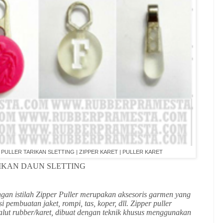
 PULLER TARIKAN SLETTING | ZIPPER KARET | PULLER KARET
IKAN DAUN SLETTING
engan istilah Zipper Puller merupakan aksesoris garmen yang
pembuatan jaket, rompi, tas, koper, dll. Zipper puller
balut rubber/karet, dibuat dengan teknik khusus menggunakan