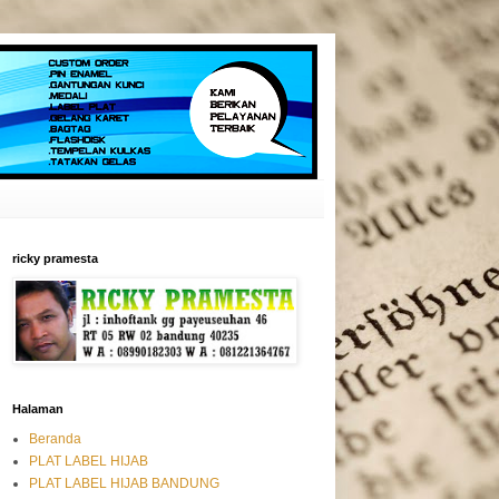
ricky pramesta
Halaman
Beranda
PLAT LABEL HIJAB
PLAT LABEL HIJAB BANDUNG