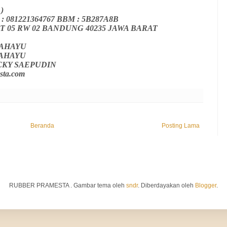
y )
 A : 081221364767 BBM : 5B287A8B
o 46 RT 05 RW 02 BANDUNG 40235 JAWA BARAT
 RAHAYU
 RAHAYU
RICKY SAEPUDIN
sta.com
Beranda
Posting Lama
RUBBER PRAMESTA . Gambar tema oleh
sndr
. Diberdayakan oleh
Blogger
.